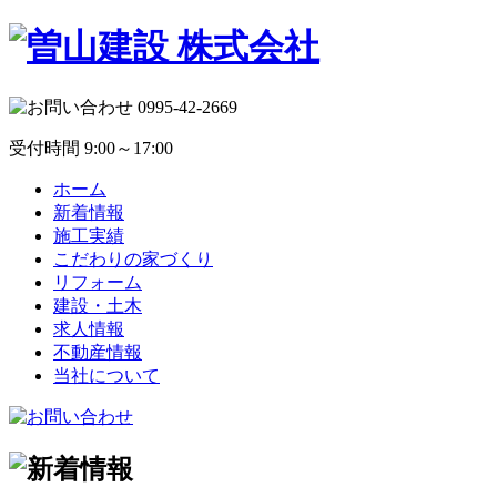
受付時間 9:00～17:00
ホーム
新着情報
施工実績
こだわりの家づくり
リフォーム
建設・土木
求人情報
不動産情報
当社について