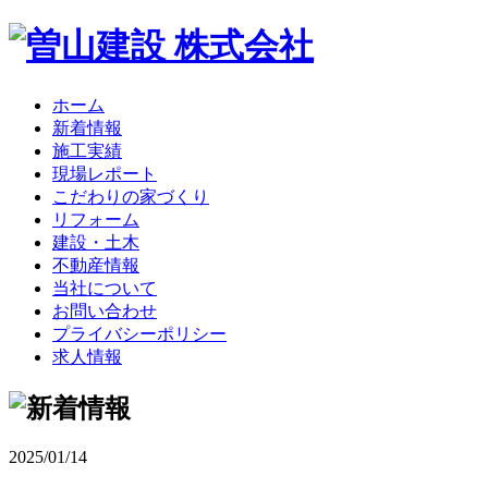
ホーム
新着情報
施工実績
現場レポート
こだわりの家づくり
リフォーム
建設・土木
不動産情報
当社について
お問い合わせ
プライバシーポリシー
求人情報
2025/01/14