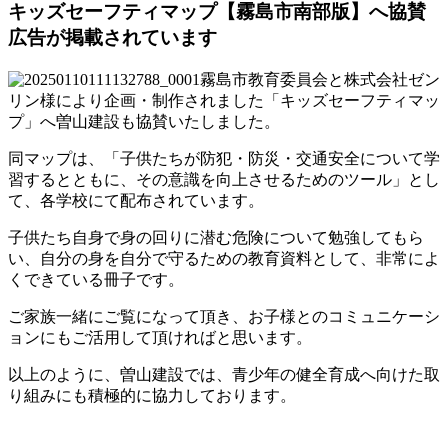
キッズセーフティマップ【霧島市南部版】へ協賛
広告が掲載されています
霧島市教育委員会と株式会社ゼン
リン様により企画・制作されました「キッズセーフティマッ
プ」へ曽山建設も協賛いたしました。
同マップは、「子供たちが防犯・防災・交通安全について学
習するとともに、その意識を向上させるためのツール」とし
て、各学校にて配布されています。
子供たち自身で身の回りに潜む危険について勉強してもら
い、自分の身を自分で守るための教育資料として、非常によ
くできている冊子です。
ご家族一緒にご覧になって頂き、お子様とのコミュニケーシ
ョンにもご活用して頂ければと思います。
以上のように、曽山建設では、青少年の健全育成へ向けた取
り組みにも積極的に協力しております。